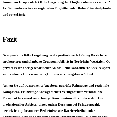
Kann man Gruppenfahrt Köln Umgebung für Flughafentransfers nutzen?
Ja. Sammeltransfers zu regionalen Flughäfen oder Bahnhöfen sind planbar
und zuverlässig.
Fazit
Gruppenfahrt Köln Umgebung ist die professionelle Lösung für sichere,
strukturierte und planbare Gruppenmobilität in Nordrhein-Westfalen. Ob
private Feier oder geschäftlicher Anlass – eine koordinierte Anreise spart
Zeit, reduziert Stress und sorgt für einen reibungslosen Ablauf.
Achten Sie auf transparente Angebote, geprüfte Fahrzeuge und regionale
Kompetenz. Frühzeitige Anfrage sichert Verfügbarkeit, verbindliche
Preisstrukturen und zuverlässige Koordination aller Fahrzeiten. Ein
professioneller Anbieter bietet zudem Beratung bei Fahrzeugwahl,
berücksichtigt besondere Bedürfnisse wie Barrierefreiheit oder
Kinderbetreuung und sorgt für höchste Sicherheit aller Teilnehmer. Mit