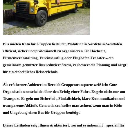
sichere
Fahrten
in
Nordrhein-
Westfalen
Bus mieten Köln für Gruppen bedeutet, Mobilität in Nordrhein-Westfalen
effizient, sicher und professionell zu organisieren. Ob Hochzeit,
Firmenveranstaltung, Vereinsausflug oder Flughafen-Transfer – ein
gemeinsam genutzter Bus reduziert Stress, verbessert die Planung und sorgt
für ein einheitliches Reiseerlebnis.
Als erfahrener Anbieter im Bereich Gruppentransporte weiß ich: Gute
Organisation entscheidet über den Erfolg einer Fahrt. Es geht nicht nur um
Transport. Es geht um Sicherheit, Pünktlichkeit, klare Kommunikation und
transparente Abläufe. Genau darauf sollte man achten, wenn man in Köln
und Umgebung einen Bus für Gruppen benötigt.
Dieser Leitfaden zeigt Ihnen strukturiert, worauf es ankommt – speziell für